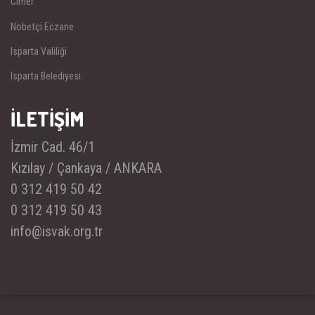
Cimer
Nöbetçi Eczane
Isparta Valiliği
Isparta Belediyesi
İLETİŞİM
İzmir Cad. 46/1
Kızılay / Çankaya / ANKARA
0 312 419 50 42
0 312 419 50 43
info@isvak.org.tr