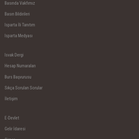
Basında Vakfımız
Basın Bildirileri
Isparta İli Tanıtım
Isparta Medyası
Isvak Dergi
Hesap Numaraları
Burs Başvurusu
Sıkça Sorulan Sorular
İletişim
E-Devlet
Gelir İdaresi