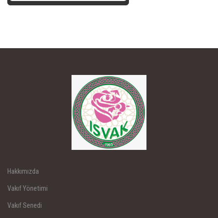
Hakkımızda
Vakıf Yönetimi
Vakıf Senedi