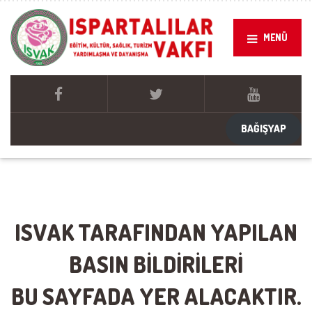
MENÜ
BAĞIŞYAP
ISVAK TARAFINDAN YAPILAN
BASIN BİLDİRİLERİ
BU SAYFADA YER ALACAKTIR.