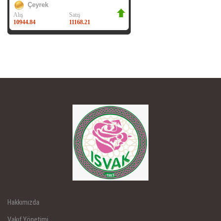
Hakkımızda
Vakıf Yönetimi