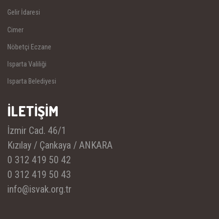
Gelir İdaresi
Cimer
Nöbetçi Eczane
Isparta Valiliği
Isparta Belediyesi
İLETİŞİM
İzmir Cad. 46/1
Kızılay / Çankaya / ANKARA
0 312 419 50 42
0 312 419 50 43
info@isvak.org.tr