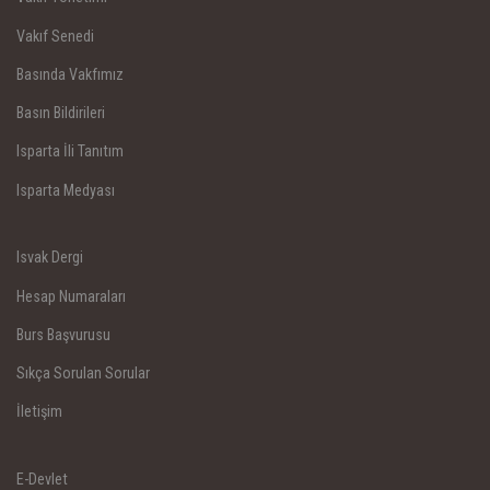
Vakıf Senedi
Basında Vakfımız
Basın Bildirileri
Isparta İli Tanıtım
Isparta Medyası
Isvak Dergi
Hesap Numaraları
Burs Başvurusu
Sıkça Sorulan Sorular
İletişim
E-Devlet