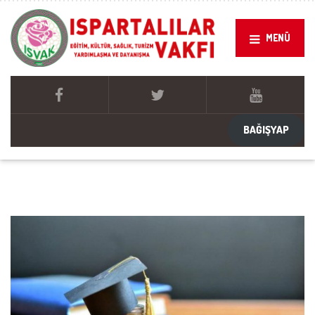
MENÜ
BAĞIŞYAP