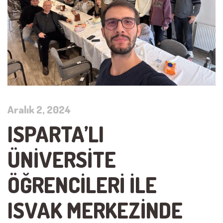
Aralık 2, 2024
ISPARTA’LI
ÜNIVERSITE
ÖĞRENCILERI ILE
ISVAK MERKEZINDE