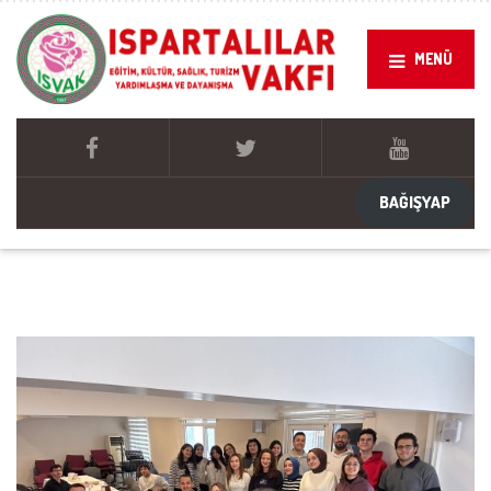
MENÜ
BAĞIŞYAP