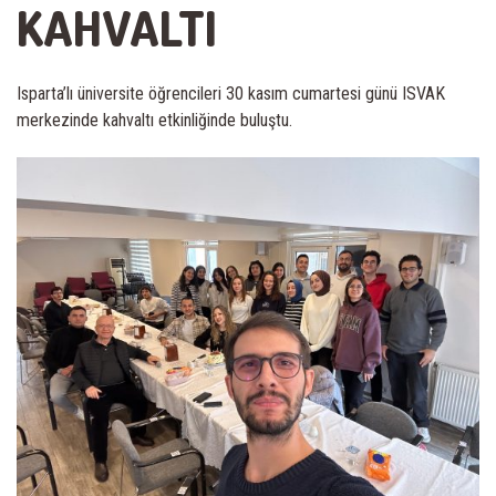
KAHVALTI
Isparta’lı üniversite öğrencileri 30 kasım cumartesi günü ISVAK
merkezinde kahvaltı etkinliğinde buluştu.