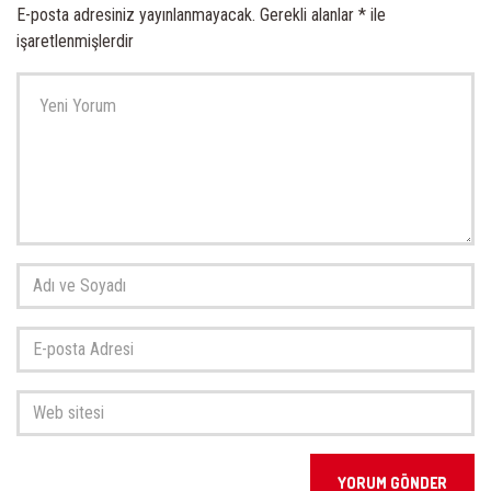
E-posta adresiniz yayınlanmayacak.
Gerekli alanlar
*
ile
işaretlenmişlerdir
Yorumunuz
*
Adı
ve
Soyadı
*
E-
posta
Adresi
*
Web
sitesi