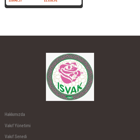
Hakkımızda
Vakıf Yönetimi
Vakıf Senedi