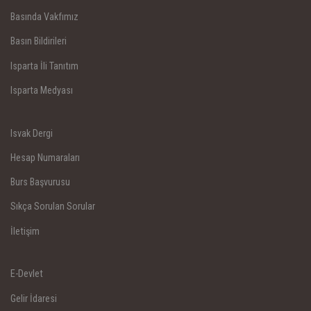
Basında Vakfımız
Basın Bildirileri
Isparta İli Tanıtım
Isparta Medyası
Isvak Dergi
Hesap Numaraları
Burs Başvurusu
Sıkça Sorulan Sorular
İletişim
E-Devlet
Gelir İdaresi