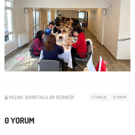
YAZAR: ISPARTALILAR DERNEĞI
ETKINLIK
0 YORUM
0 YORUM