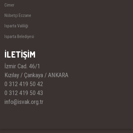
Cimer
Nöbetçi Eczane
Isparta Valiliği
Isparta Belediyesi
İLETİŞİM
İzmir Cad. 46/1
Kızılay / Çankaya / ANKARA
0 312 419 50 42
0 312 419 50 43
info@isvak.org.tr